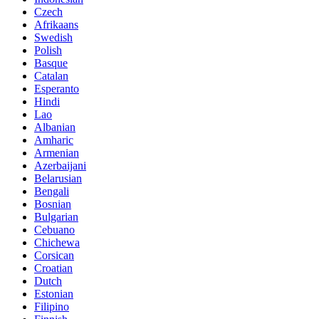
Czech
Afrikaans
Swedish
Polish
Basque
Catalan
Esperanto
Hindi
Lao
Albanian
Amharic
Armenian
Azerbaijani
Belarusian
Bengali
Bosnian
Bulgarian
Cebuano
Chichewa
Corsican
Croatian
Dutch
Estonian
Filipino