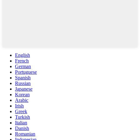
English
French
German
Portuguese
Spanish
Russian
Japanese
Korean
Arabic
Irish
Greek
Turkish
Italian
Danish
Romanian
Indonesian