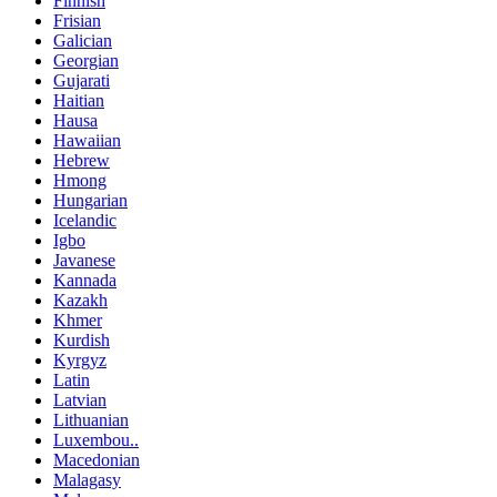
Finnish
Frisian
Galician
Georgian
Gujarati
Haitian
Hausa
Hawaiian
Hebrew
Hmong
Hungarian
Icelandic
Igbo
Javanese
Kannada
Kazakh
Khmer
Kurdish
Kyrgyz
Latin
Latvian
Lithuanian
Luxembou..
Macedonian
Malagasy